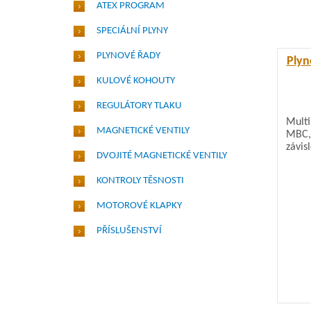
ATEX PROGRAM
SPECIÁLNÍ PLYNY
PLYNOVÉ ŘADY
Plyn
KULOVÉ KOHOUTY
REGULÁTORY TLAKU
Multi
MAGNETICKÉ VENTILY
MBC, 
závisl
DVOJITÉ MAGNETICKÉ VENTILY
KONTROLY TĚSNOSTI
MOTOROVÉ KLAPKY
PŘÍSLUŠENSTVÍ